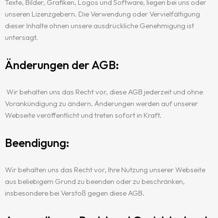
Texte, Bilder, Grafiken, Logos und Software, liegen bei uns oder
unseren Lizenzgebern. Die Verwendung oder Vervielfältigung
Heim
dieser Inhalte ohnen unsere ausdrückliche Genehmigung ist
untersagt.
Über Atena
Änderungen der AGB:
Dienstleistungen
Wir behalten uns das Recht vor, diese AGB jederzeit und ohne
Kontakt
VERWALTUNG
Vorankündigung zu ändern. Änderungen werden auf unserer
Webseite veröffentlicht und treten sofort in Kraft.
IMMOBILIENMAKLER
Beendigung:
Wir behalten uns das Recht vor, Ihre Nutzung unserer Webseite
aus beliebigem Grund zu beenden oder zu beschränken,
insbesondere bei Verstoß gegen diese AGB.