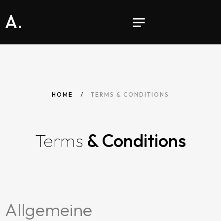
A.
HOME
TERMS & CONDITIONS
Terms
& Conditions
Allgemeine