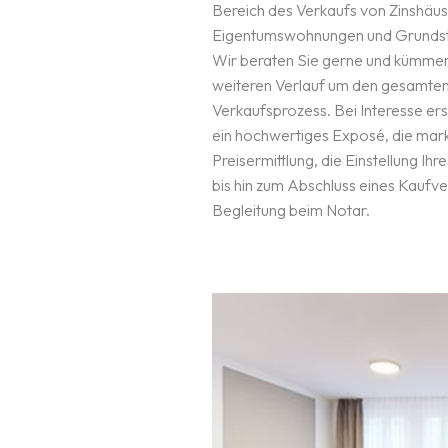
Bereich des Verkaufs von Zinshäus
IMMOBILIENMAKLER
Eigentumswohnungen und Grundst
Wir beraten Sie gerne und kümmer
weiteren Verlauf um den gesamte
Verkaufsprozess. Bei Interesse ers
ein hochwertiges Exposé, die mar
Preisermittlung, die Einstellung Ihr
bis hin zum Abschluss eines Kaufve
Begleitung beim Notar.