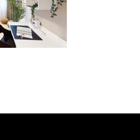
Projects
Interior design