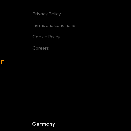
Terms & Conditions
Privacy Policy
Cookie Policy
Terms and conditions
Careers
Cookie Policy
Careers
r
Germany