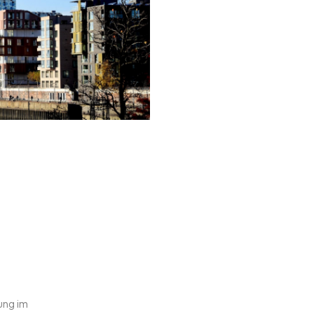
ung im