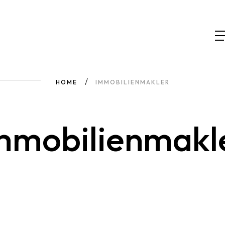
HOME
IMMOBILIENMAKLER
mmobilienmakl